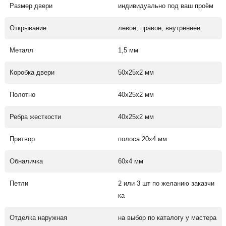
Размер двери
индивидуально под ваш проём
Открывание
левое, правое, внутреннее
Металл
1,5 мм
Коробка двери
50х25х2 мм
Полотно
40х25х2 мм
Ребра жесткости
40х25х2 мм
Притвор
полоса 20х4 мм
Обналичка
60х4 мм
Петли
2 или 3 шт по желанию заказчи
ка
Отделка наружная
на выбор по каталогу у мастера