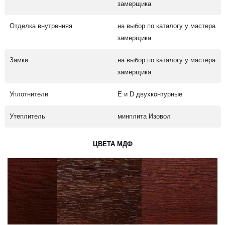
замерщика
Отделка внутренняя
на выбор по каталогу у мастера
замерщика
Замки
на выбор по каталогу у мастера
замерщика
Уплотнители
Е и D двухконтурные
Утеплитель
минплита Изовол
ЦВЕТА МДФ