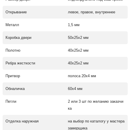
Открывание
левое, правое, внутреннее
Металл
1,5 мм
Коробка двери
50х25х2 мм
Полотно
40х25х2 мм
Ребра жесткости
40х25х2 мм
Притвор
полоса 20х4 мм
Обналичка
60х4 мм
Петли
2 или 3 шт по желанию заказчи
ка
Отделка наружная
на выбор по каталогу у мастера
замерщика