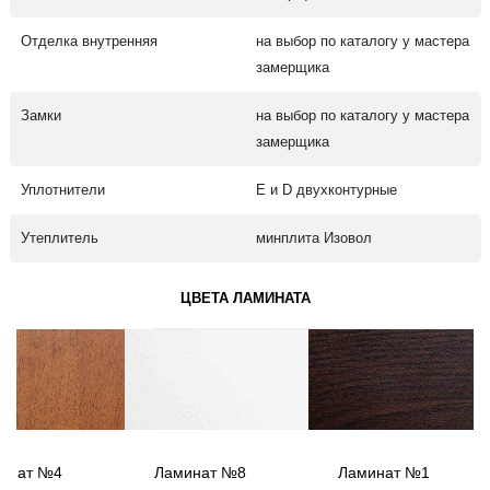
Отделка внутренняя
на выбор по каталогу у мастера
замерщика
Замки
на выбор по каталогу у мастера
замерщика
Уплотнители
Е и D двухконтурные
Утеплитель
минплита Изовол
ЦВЕТА ЛАМИНАТА
инат №4
Ламинат №8
Ламинат №1