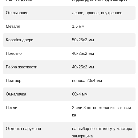
Открывание
левое, правое, внутреннее
Металл
1,5 мм
Коробка двери
50х25х2 мм
Полотно
40х25х2 мм
Ребра жесткости
40х25х2 мм
Притвор
полоса 20х4 мм
Обналичка
60х4 мм
Петли
2 или 3 шт по желанию заказчи
ка
Отделка наружная
на выбор по каталогу у мастера
замерщика