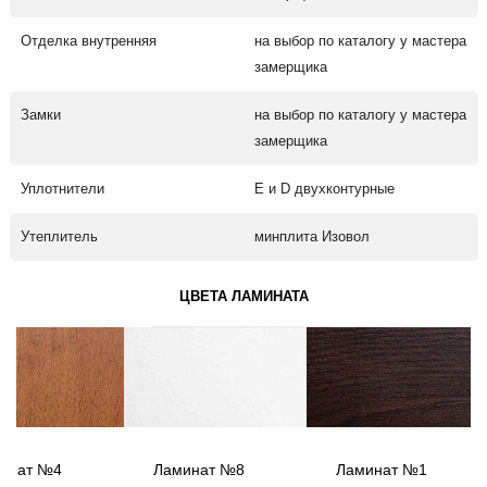
Отделка внутренняя
на выбор по каталогу у мастера
замерщика
Замки
на выбор по каталогу у мастера
замерщика
Уплотнители
Е и D двухконтурные
Утеплитель
минплита Изовол
ЦВЕТА ЛАМИНАТА
инат №4
Ламинат №8
Ламинат №1