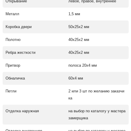
Открывание
левое, правое, внутреннее
Металл
1,5 мм
Коробка двери
50х25х2 мм
Полотно
40х25х2 мм
Ребра жесткости
40х25х2 мм
Притвор
полоса 20х4 мм
Обналичка
60х4 мм
Петли
2 или 3 шт по желанию заказчи
ка
Отделка наружная
на выбор по каталогу у мастера
замерщика
Отделка внутренняя
на выбор по каталогу у мастера