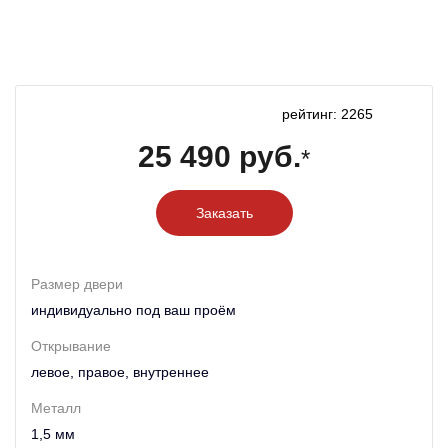
рейтинг: 2265
25 490 руб.
*
Заказать
Размер двери
индивидуально под ваш проём
Открывание
левое, правое, внутреннее
Металл
1,5 мм