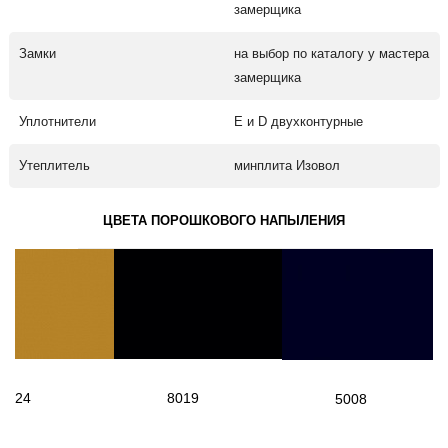
замерщика
Замки
на выбор по каталогу у мастера
замерщика
Уплотнители
Е и D двухконтурные
Утеплитель
минплита Изовол
ЦВЕТА ПОРОШКОВОГО НАПЫЛЕНИЯ
1024
8019
5008