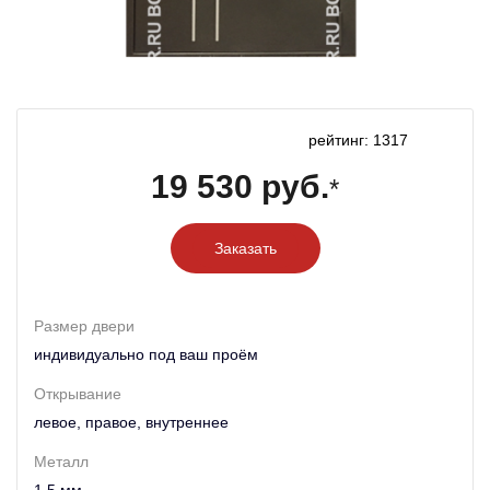
рейтинг: 1317
19 530 руб.
*
Заказать
Размер двери
индивидуально под ваш проём
Открывание
левое, правое, внутреннее
Металл
1,5 мм