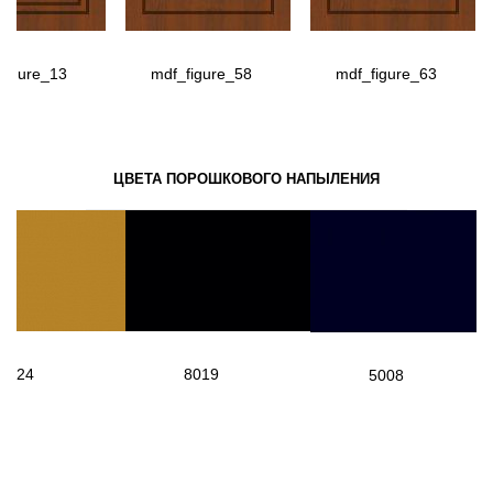
figure_13
mdf_figure_58
mdf_figure_63
ЦВЕТА ПОРОШКОВОГО НАПЫЛЕНИЯ
1024
8019
5008