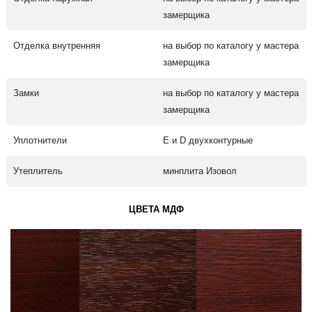
замерщика
Отделка внутренняя
на выбор по каталогу у мастера
замерщика
Замки
на выбор по каталогу у мастера
замерщика
Уплотнители
Е и D двухконтурные
Утеплитель
минплита Изовол
ЦВЕТА МДФ