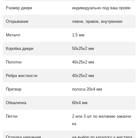
Размер двери
индивидуально под ваш проём
Открывание
левое, правое, внутреннее
Металл
1,5 мм
Коробка двери
50х25х2 мм
Полотно
40х25х2 мм
Ребра жесткости
40х25х2 мм
Притвор
полоса 20х4 мм
Обналичка
60х4 мм
Петли
2 или 3 шт по желанию заказчи
ка
Отделка наружная
на выбор по каталогу у мастера