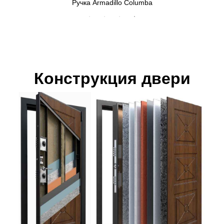
Верхний замок МЕТТЭМ 3В8 290.0.0
Конструкция двери