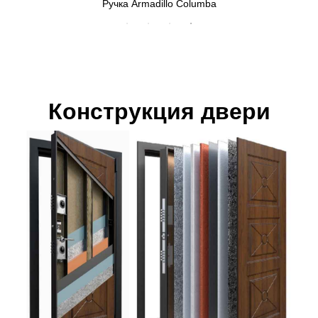
Верхний замок МЕТТЭМ 3В8 290.0.0
Конструкция двери