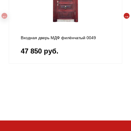
атый 0049
Железная дверь МДФ филёнчатый 00
51 420 руб.