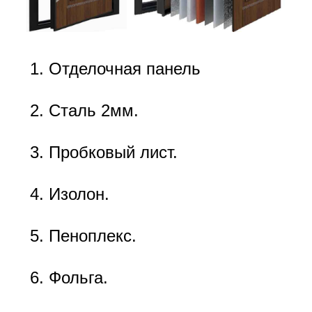
Отделочная панель
Сталь 2мм.
Пробковый лист.
Изолон.
Пеноплекс.
Фольга.