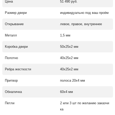
Цена
51 490 руб.
Размер двери
индивидуально под ваш проём
Открывание
левое, правое, внутреннее
Металл
1,5 мм
Коробка двери
50х25х2 мм
Полотно
40х25х2 мм
Ребра жесткости
40х25х2 мм
Притвор
полоса 20х4 мм
Обналичка
60х4 мм
Петли
2 или 3 шт по желанию заказчи
ка