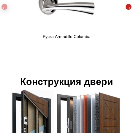
Верхний замок МЕТТЭМ 3В8 290.0.0
Конструкция двери