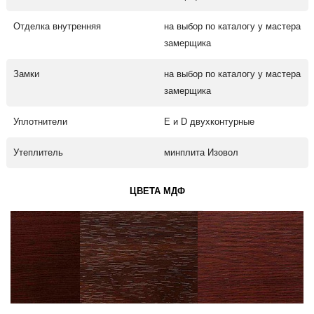
Отделка внутренняя
на выбор по каталогу у мастера
замерщика
Замки
на выбор по каталогу у мастера
замерщика
Уплотнители
Е и D двухконтурные
Утеплитель
минплита Изовол
ЦВЕТА МДФ