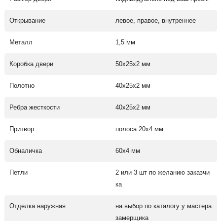
Открывание
левое, правое, внутреннее
Металл
1,5 мм
Коробка двери
50х25х2 мм
Полотно
40х25х2 мм
Ребра жесткости
40х25х2 мм
Притвор
полоса 20х4 мм
Обналичка
60х4 мм
Петли
2 или 3 шт по желанию заказчи
ка
Отделка наружная
на выбор по каталогу у мастера
замерщика