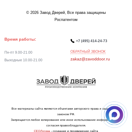
© 2026 Завод Дверей, Все права защищены
Роспатентом
Время работы:
+7 (495) 414-24-73
ОБРАТНЫЙ ЗВОНОК
Пн-пт 9.00-21.00
zakaz@zavoddoor.ru
Выходные 10.00-21.00
Все материалы сайта являются объектами авторского права и защищаются
законом РФ.
Запрещается любое копирование или иное использование информации без
согласия правообладателя.
СЕОЛогика
- создание и продвижение сайта