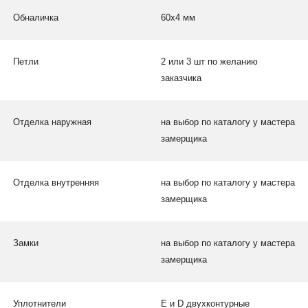
Обналичка
60х4 мм
Петли
2 или 3 шт по желанию
заказчика
Отделка наружная
на выбор по каталогу у мастера
замерщика
Отделка внутренняя
на выбор по каталогу у мастера
замерщика
Замки
на выбор по каталогу у мастера
замерщика
Уплотнители
Е и D двухконтурные