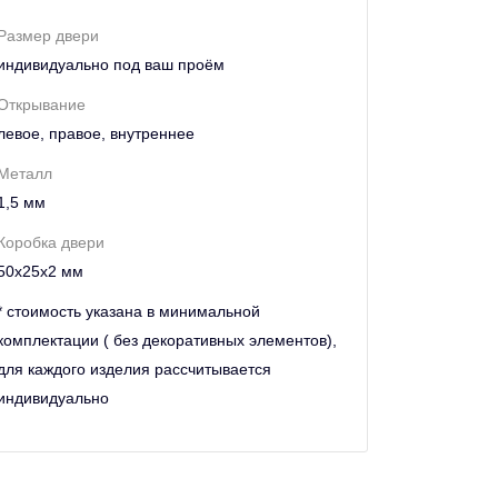
Размер двери
индивидуально под ваш проём
Открывание
левое, правое, внутреннее
Металл
1,5 мм
Коробка двери
50х25х2 мм
* стоимость указана в минимальной
комплектации ( без декоративных элементов),
для каждого изделия рассчитывается
индивидуально