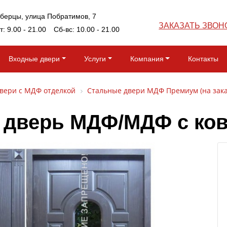
юберцы, улица Побратимов, 7
ЗАКАЗАТЬ ЗВОН
т: 9.00 - 21.00 Сб-вс: 10.00 - 21.00
Входные двери
Услуги
Компания
Контакты
вери с МДФ отделкой
Стальные двери МДФ Премиум (на зака
 дверь МДФ/МДФ с ков