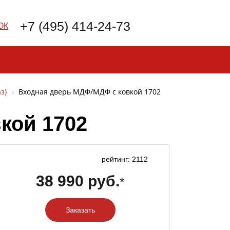
+7 (495) 414-24-73
ОК
з)
Входная дверь МДФ/МДФ с ковкой 1702
кой 1702
рейтинг: 2112
38 990 руб.
*
Заказать