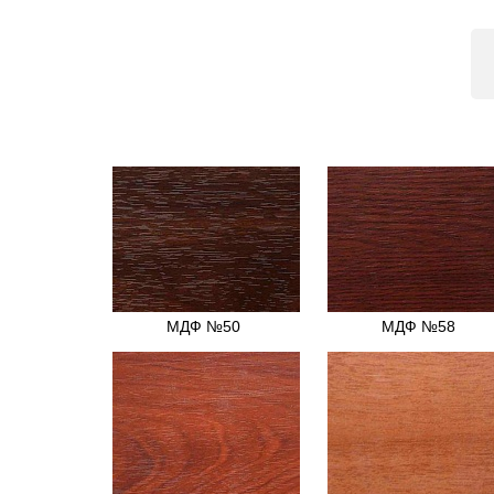
МДФ №50
МДФ №58