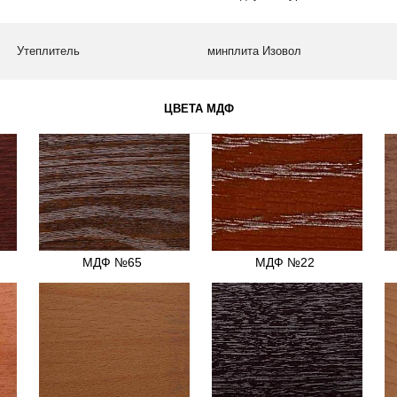
Утеплитель
минплита Изовол
ЦВЕТА МДФ
МДФ №65
МДФ №22