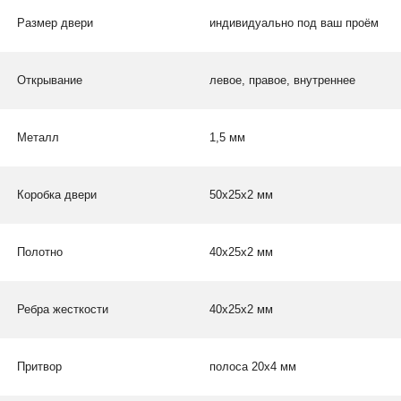
Размер двери
индивидуально под ваш проём
Открывание
левое, правое, внутреннее
Металл
1,5 мм
Коробка двери
50х25х2 мм
Полотно
40х25х2 мм
Ребра жесткости
40х25х2 мм
Притвор
полоса 20х4 мм