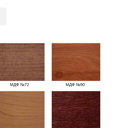
МДФ №72
МДФ №90