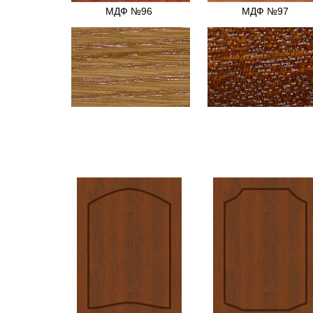
МДФ №96
МДФ №97
МДФ №23
МДФ №37
МДФ №55
МДФ №82