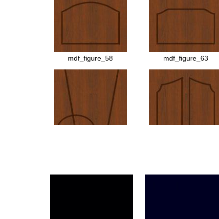
МДФ №45
МДФ №44
mdf_figure_58
mdf_figure_63
МДФ №6
МДФ №7
МДФ №13
МДФ №69