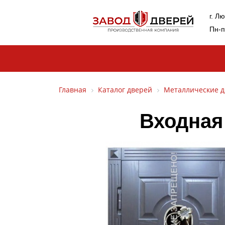
г. Л
Пн-п
Главная
Каталог дверей
Металлические д
Входная