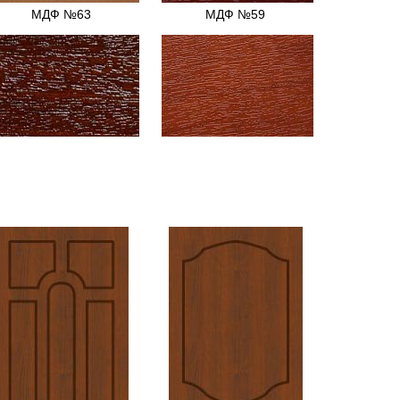
МДФ №63
МДФ №59
МДФ №15
МДФ №95
МДФ №14
МДФ №3