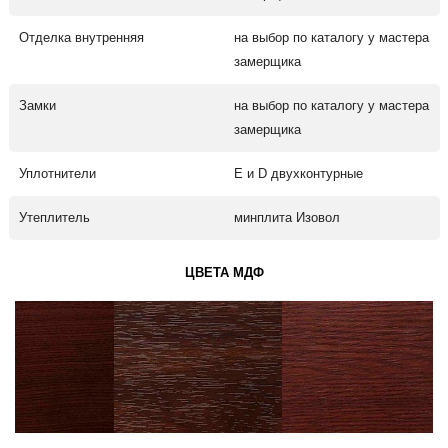
Отделка внутренняя
на выбор по каталогу у мастера
замерщика
Замки
на выбор по каталогу у мастера
замерщика
Уплотнители
Е и D двухконтурные
Утеплитель
минплита Изовол
ЦВЕТА МДФ