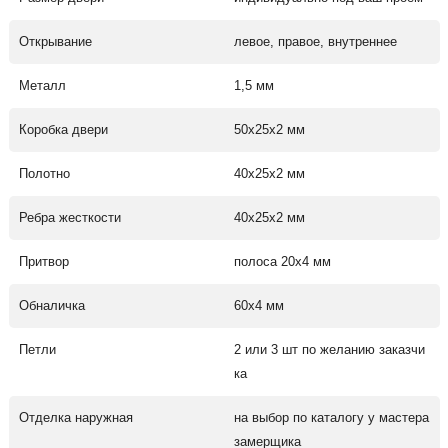
Открывание
левое, правое, внутреннее
Металл
1,5 мм
Коробка двери
50х25х2 мм
Полотно
40х25х2 мм
Ребра жесткости
40х25х2 мм
Притвор
полоса 20х4 мм
Обналичка
60х4 мм
Петли
2 или 3 шт по желанию заказчи
ка
Отделка наружная
на выбор по каталогу у мастера
замерщика