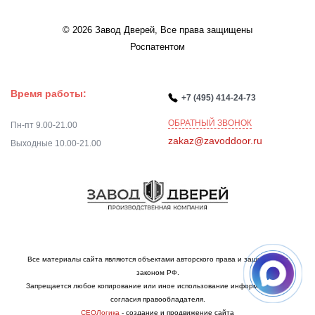
© 2026 Завод Дверей, Все права защищены
Роспатентом
Время работы:
+7 (495) 414-24-73
ОБРАТНЫЙ ЗВОНОК
Пн-пт 9.00-21.00
zakaz@zavoddoor.ru
Выходные 10.00-21.00
Все материалы сайта являются объектами авторского права и защищаются
законом РФ.
Запрещается любое копирование или иное использование информации без
согласия правообладателя.
СЕОЛогика
- создание и продвижение сайта