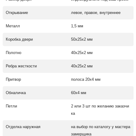
Открывание
левое, правое, внутреннее
Металл
1,5 мм
Коробка двери
50х25х2 мм
Полотно
40х25х2 мм
Ребра жесткости
40х25х2 мм
Притвор
полоса 20х4 мм
Обналичка
60х4 мм
Петли
2 или 3 шт по желанию заказчи
ка
Отделка наружная
на выбор по каталогу у мастера
замерщика