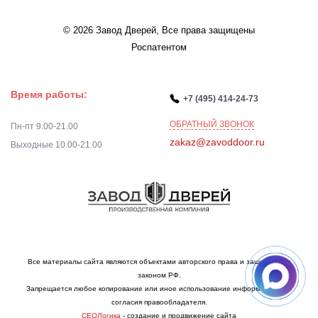
© 2026 Завод Дверей, Все права защищены
Роспатентом
Время работы:
+7 (495) 414-24-73
ОБРАТНЫЙ ЗВОНОК
Пн-пт 9.00-21.00
zakaz@zavoddoor.ru
Выходные 10.00-21.00
Все материалы сайта являются объектами авторского права и защищаются
законом РФ.
Запрещается любое копирование или иное использование информации без
согласия правообладателя.
СЕОЛогика
- создание и продвижение сайта