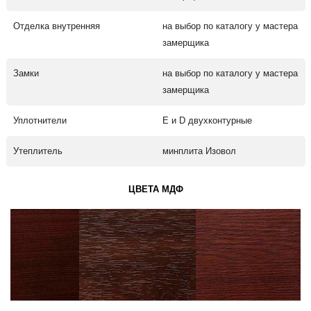
Отделка внутренняя
на выбор по каталогу у мастера
замерщика
Замки
на выбор по каталогу у мастера
замерщика
Уплотнители
Е и D двухконтурные
Утеплитель
минплита Изовол
ЦВЕТА МДФ