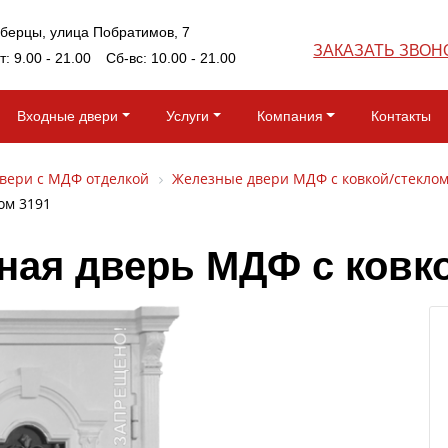
юберцы, улица Побратимов, 7
ЗАКАЗАТЬ ЗВОН
т: 9.00 - 21.00 Сб-вс: 10.00 - 21.00
Входные двери
Услуги
Компания
Контакты
вери с МДФ отделкой
Железные двери МДФ с ковкой/стекло
ом 3191
ная дверь МДФ с ковко