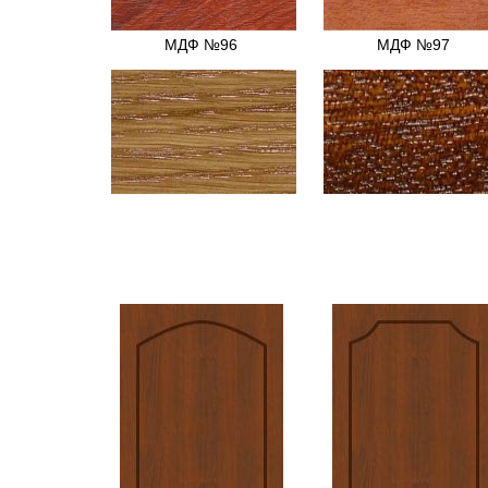
МДФ №96
МДФ №97
МДФ №23
МДФ №37
МДФ №55
МДФ №82