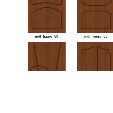
МДФ №45
МДФ №44
mdf_figure_58
mdf_figure_63
МДФ №6
МДФ №7
МДФ №13
МДФ №69