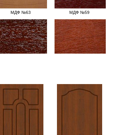
МДФ №63
МДФ №59
МДФ №15
МДФ №95
МДФ №14
МДФ №3