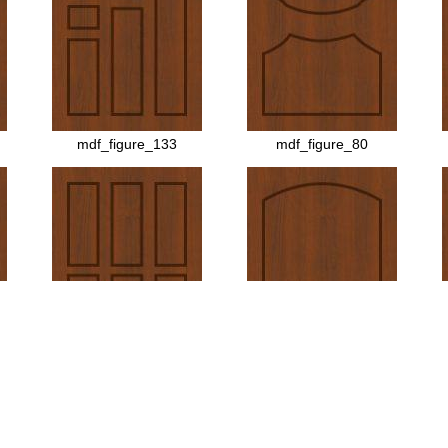
МДФ №92
МДФ №24
mdf_figure_133
mdf_figure_80
МДФ №5
МДФ №8
МДФ №99
МДФ №94