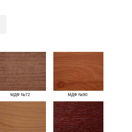
МДФ №72
МДФ №90