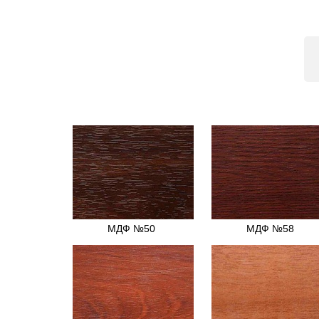
МДФ №50
МДФ №58