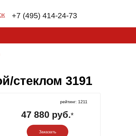
+7 (495) 414-24-73
ОК
м
й/стеклом 3191
рейтинг: 1211
47 880 руб.
*
Заказать