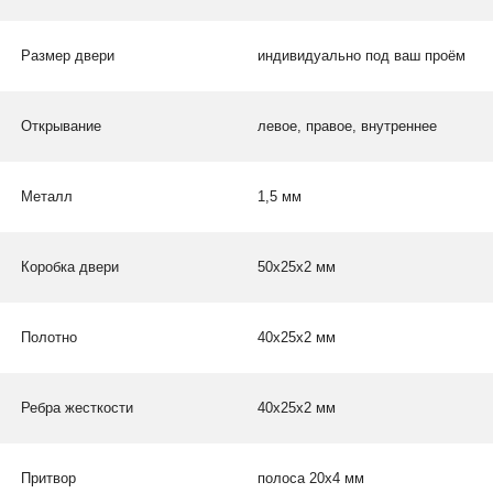
Размер двери
индивидуально под ваш проём
Открывание
левое, правое, внутреннее
Металл
1,5 мм
Коробка двери
50х25х2 мм
Полотно
40х25х2 мм
Ребра жесткости
40х25х2 мм
Притвор
полоса 20х4 мм