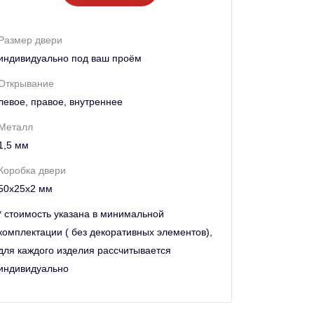
Размер двери
индивидуально под ваш проём
Открывание
левое, правое, внутреннее
Металл
1,5 мм
Коробка двери
50х25х2 мм
* стоимость указана в минимальной
комплектации ( без декоративных элементов),
для каждого изделия рассчитывается
индивидуально