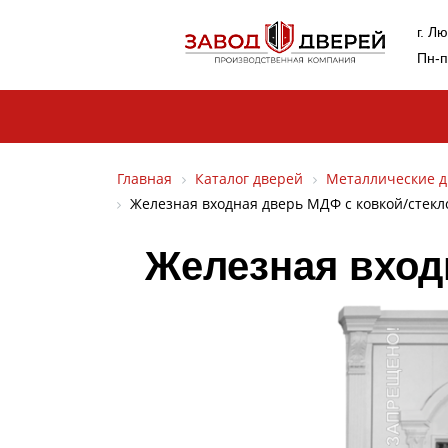
г. Л
Пн-п
Главная
Каталог дверей
Металлические д
Железная входная дверь МДФ с ковкой/стекл
Железная вход